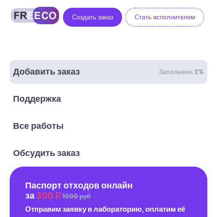
Создать заказ
Стать исполнителем
Добавить заказ
Заполнено 2%
Поддержка
Все работы
Обсудить заказ
Паспорт отходов онлайн
за
300
1000 руб
Отправим заявку в лабораторию, оплатим её