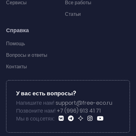
Сервисы
Все работы
Статьи
Справка
Помощь
Вопросы и ответы
Контакты
У вас есть вопросы?
Напишите нам!
support@free-eco.ru
Позвоните нам!
+7 (996) 913 41 71
Мы в соц.сетях: