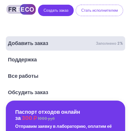
Создать заказ
Стать исполнителем
Добавить заказ
Заполнено 2%
Поддержка
Все работы
Обсудить заказ
Паспорт отходов онлайн
за
300
1000 руб
Отправим заявку в лабораторию, оплатим её