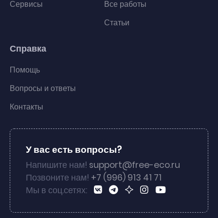
Сервисы
Все работы
Статьи
Справка
Помощь
Вопросы и ответы
Контакты
У вас есть вопросы?
Напишите нам!
support@free-eco.ru
Позвоните нам!
+7 (996) 913 41 71
Мы в соц.сетях: