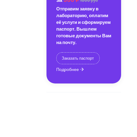
1000 руб
Отправим заявку в
лабораторию, оплатим
её услуги и сформируем
паспорт. Вышлем
готовые документы Вам
на почту.
Заказать паспорт
Подробнее