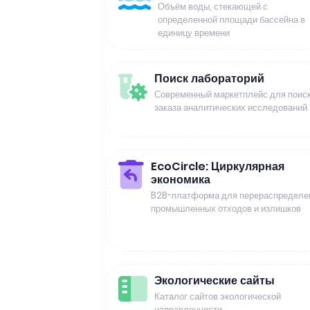
Объём воды, стекающей с
определенной площади бассейна в
единицу времени
Поиск лабораторий
Современный маркетплейс для поиск
заказа аналитических исследований
EcoCircle: Циркулярная
экономика
B2B-платформа для перераспределе
промышленных отходов и излишков
Экологические сайты
Каталог сайтов экологической
направленности