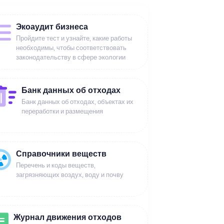
Экоаудит бизнеса
Пройдите тест и узнайте, какие работы
необходимы, чтобы соответствовать
законодательству в сфере экологии
Банк данных об отходах
Банк данных об отходах, объектах их
переработки и размещения
Справочники веществ
Перечень и коды веществ,
загрязняющих воздух, воду и почву
Журнал движения отходов