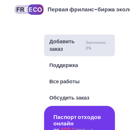
Первая фриланс-биржа экол
Добавить
Заполнено
2%
заказ
Поддержка
Все работы
Обсудить заказ
Паспорт отходов
онлайн
за
300