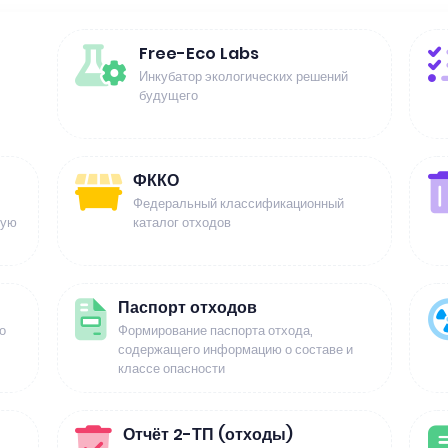
Free-Eco Labs
Инкубатор экологических решений
будущего
ФККО
Федеральный классификационный
щую
каталог отходов
Паспорт отходов
о
Формирование паспорта отхода,
содержащего информацию о составе и
классе опасности
Отчёт 2-ТП (отходы)