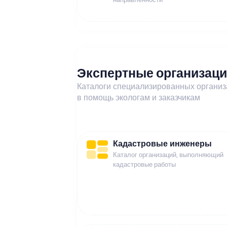
Экспертные организац
Каталоги специализированных органи
в помощь экологам и заказчикам
Кадастровые инженеры
Каталог организаций, выполняющий
кадастровые работы