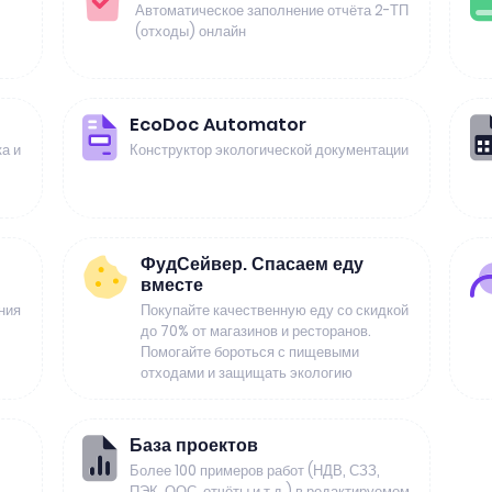
Автоматическое заполнение отчёта 2-ТП
(отходы) онлайн
EcoDoc Automator
а и
Конструктор экологической документации
ФудСейвер. Спасаем еду
вместе
ния
Покупайте качественную еду со скидкой
до 70% от магазинов и ресторанов.
Помогайте бороться с пищевыми
отходами и защищать экологию
База проектов
Более 100 примеров работ (НДВ, СЗЗ,
ПЭК, ООС, отчёты и т.д.) в редактируемом