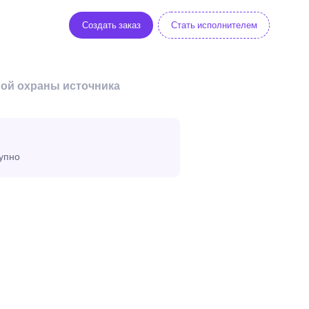
Создать заказ
Стать исполнителем
ной охраны источника
тупно