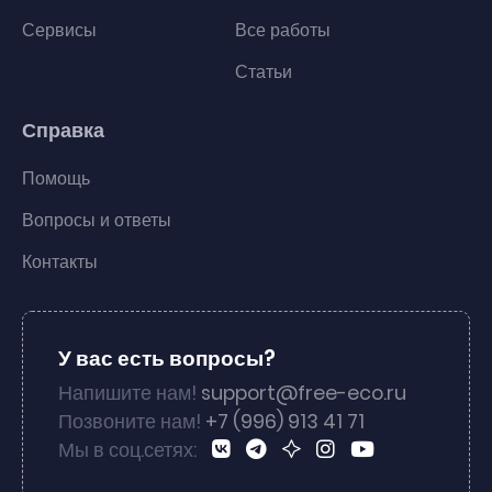
Сервисы
Все работы
Статьи
Справка
Помощь
Вопросы и ответы
Контакты
У вас есть вопросы?
Напишите нам!
support@free-eco.ru
Позвоните нам!
+7 (996) 913 41 71
Мы в соц.сетях: