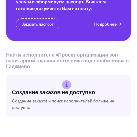
услуги и сформируем паспорт. Вышлем
готовые документы Вам на почту.
Подробнее
Заказать паспорт
Найти исполнителя «Проект организации зон
санитарной охраны источника водоснабжения» в
Гаджиево
Создание заказов не доступно
Создание заказов и поиск исполнителей больше не
доступно