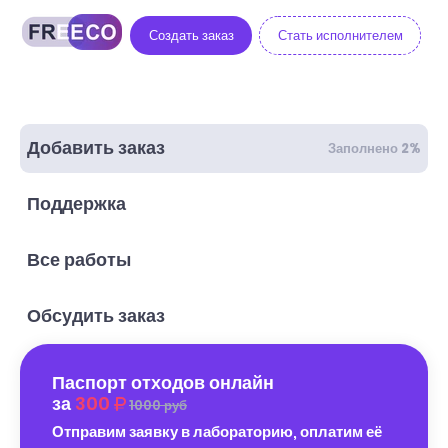
Создать заказ
Стать исполнителем
Добавить заказ
Заполнено 2%
Поддержка
Все работы
Обсудить заказ
Паспорт отходов онлайн
за
300
1000 руб
Отправим заявку в лабораторию, оплатим её