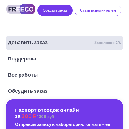
Создать заказ
Стать исполнителем
Добавить заказ
Заполнено 2%
Поддержка
Все работы
Обсудить заказ
Паспорт отходов онлайн
за
300
1000 руб
Отправим заявку в лабораторию, оплатим её