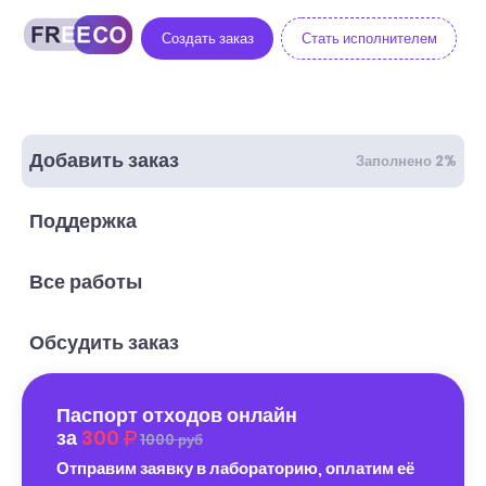
Создать заказ
Стать исполнителем
Добавить заказ
Заполнено 2%
Поддержка
Все работы
Обсудить заказ
Паспорт отходов онлайн
за
300
1000 руб
Отправим заявку в лабораторию, оплатим её