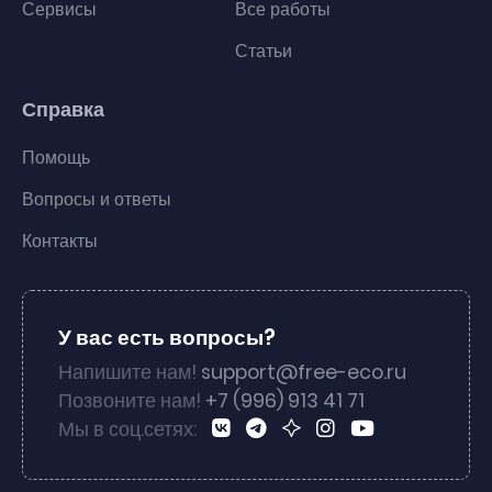
Сервисы
Все работы
Статьи
Справка
Помощь
Вопросы и ответы
Контакты
У вас есть вопросы?
Напишите нам!
support@free-eco.ru
Позвоните нам!
+7 (996) 913 41 71
Мы в соц.сетях: