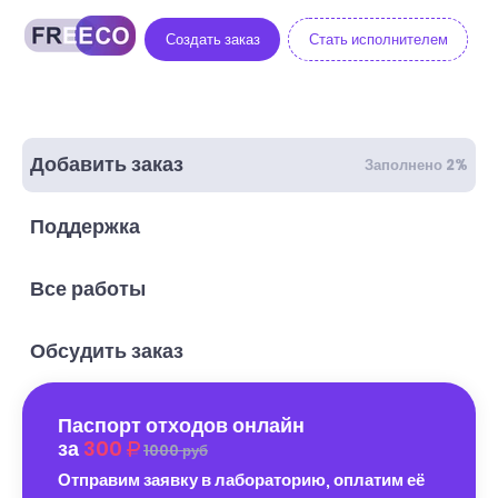
Создать заказ
Стать исполнителем
Добавить заказ
Заполнено 2%
Поддержка
Все работы
Обсудить заказ
Паспорт отходов онлайн
за
300
1000 руб
Отправим заявку в лабораторию, оплатим её