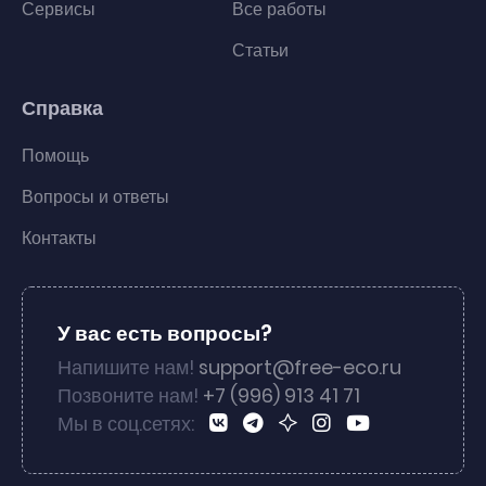
Сервисы
Все работы
Статьи
Справка
Помощь
Вопросы и ответы
Контакты
У вас есть вопросы?
Напишите нам!
support@free-eco.ru
Позвоните нам!
+7 (996) 913 41 71
Мы в соц.сетях: