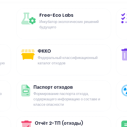
Free-Eco Labs
Инкубатор экологических решений
будущего
ФККО
Федеральный классификационный
щую
каталог отходов
Паспорт отходов
о
Формирование паспорта отхода,
содержащего информацию о составе и
классе опасности
Отчёт 2-ТП (отходы)