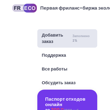
Первая фриланс-биржа экол
Добавить
Заполнено
2%
заказ
Поддержка
Все работы
Обсудить заказ
Паспорт отходов
онлайн
за
300