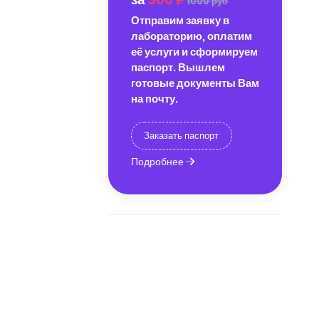
1000 руб
Отправим заявку в
лабораторию, оплатим
её услуги и сформируем
паспорт. Вышлем
готовые документы Вам
на почту.
Заказать паспорт
Подробнее