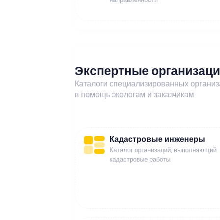
Экспертные организац
Каталоги специализированных органи
в помощь экологам и заказчикам
Кадастровые инженеры
Каталог организаций, выполняющий
кадастровые работы