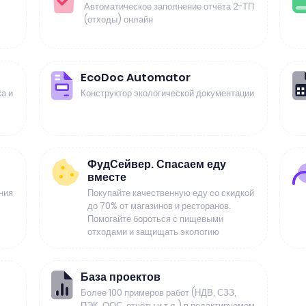
Автоматическое заполнение отчёта 2-ТП
(отходы) онлайн
EcoDoc Automator
а и
Конструктор экологической документации
ФудСейвер. Спасаем еду
вместе
ния
Покупайте качественную еду со скидкой
до 70% от магазинов и ресторанов.
Помогайте бороться с пищевыми
отходами и защищать экологию
База проектов
Более 100 примеров работ (НДВ, СЗЗ,
ПЭК, ООС, отчёты и т.д.) в редактируемом