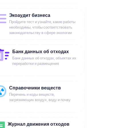
Экоаудит бизнеса
Пройдите тест и узнайте, какие работы
необходимы, чтобы соответствовать
законодательству в сфере экологии
Банк данных об отходах
Банк данных об отходах, объектах их
переработки и размещения
Справочники веществ
Перечень и коды веществ,
загрязняющих воздух, воду и почву
Журнал движения отходов