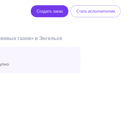
Создать заказ
Стать исполнителем
ковых газов» в Энгельсе
тупно