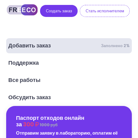
Создать заказ
Стать исполнителем
Добавить заказ
Заполнено 2%
Поддержка
Все работы
Обсудить заказ
Паспорт отходов онлайн
за
300
1000 руб
Отправим заявку в лабораторию, оплатим её