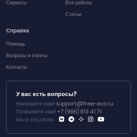
Сервисы
Все работы
Статьи
Справка
Помощь
Вопросы и ответы
Контакты
У вас есть вопросы?
Напишите нам!
support@free-eco.ru
Позвоните нам!
+7 (996) 913 41 71
Мы в соц.сетях: