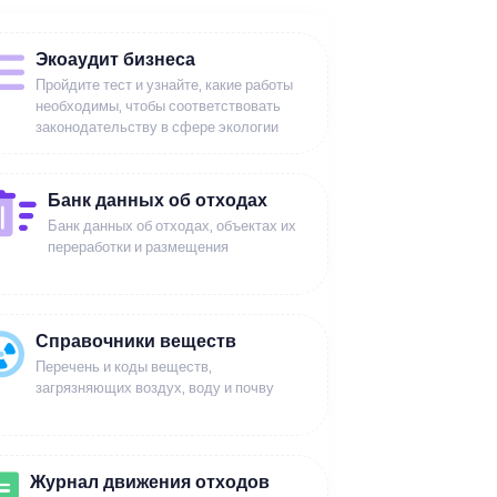
Экоаудит бизнеса
Пройдите тест и узнайте, какие работы
необходимы, чтобы соответствовать
законодательству в сфере экологии
Банк данных об отходах
Банк данных об отходах, объектах их
переработки и размещения
Справочники веществ
Перечень и коды веществ,
загрязняющих воздух, воду и почву
Журнал движения отходов