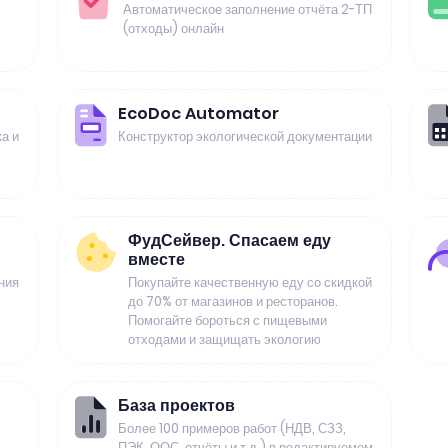
Автоматическое заполнение отчёта 2-ТП
(отходы) онлайн
EcoDoc Automator
а и
Конструктор экологической документации
ФудСейвер. Спасаем еду
вместе
ния
Покупайте качественную еду со скидкой
до 70% от магазинов и ресторанов.
Помогайте бороться с пищевыми
отходами и защищать экологию
База проектов
Более 100 примеров работ (НДВ, СЗЗ,
ПЭК, ООС, отчёты и т.д.) в редактируемом