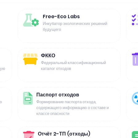
Free-Eco Labs
Инкубатор экологических решений
будущего
ФККО
Федеральный классификационный
щую
каталог отходов
Паспорт отходов
о
Формирование паспорта отхода,
содержащего информацию о составе и
классе опасности
Отчёт 2-ТП (отходы)