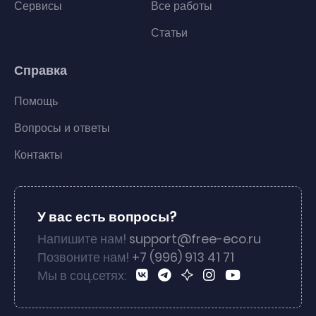
Сервисы
Все работы
Статьи
Справка
Помощь
Вопросы и ответы
Контакты
У вас есть вопросы?
Напишите нам!
support@free-eco.ru
Позвоните нам!
+7 (996) 913 41 71
Мы в соц.сетях: