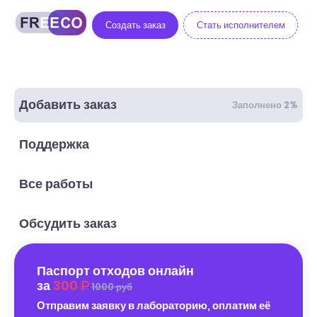
Создать заказ
Стать исполнителем
Добавить заказ
Заполнено 2%
Поддержка
Все работы
Обсудить заказ
Паспорт отходов онлайн
за
300
1000 руб
Отправим заявку в лабораторию, оплатим её