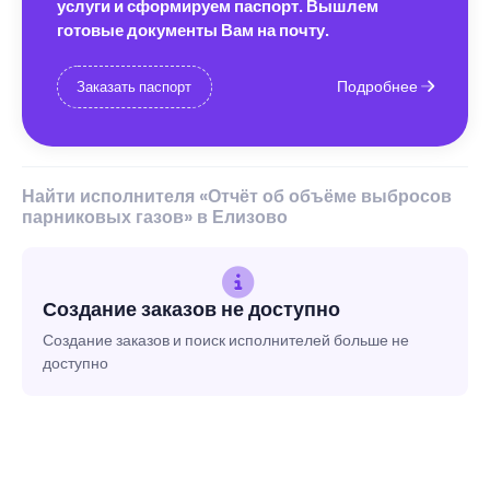
услуги и сформируем паспорт. Вышлем
готовые документы Вам на почту.
Подробнее
Заказать паспорт
Найти исполнителя «Отчёт об объёме выбросов
парниковых газов» в Елизово
Создание заказов не доступно
Создание заказов и поиск исполнителей больше не
доступно