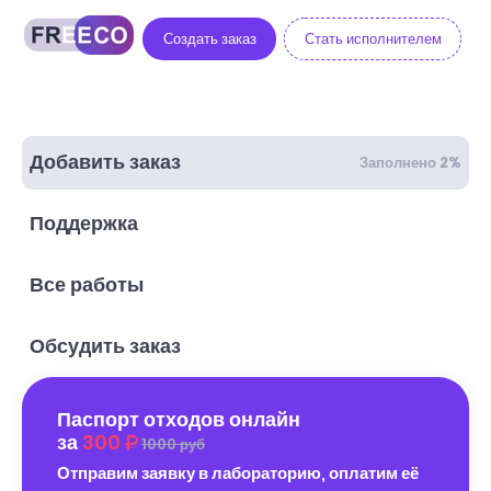
Создать заказ
Стать исполнителем
Добавить заказ
Заполнено 2%
Поддержка
Все работы
Обсудить заказ
Паспорт отходов онлайн
за
300
1000 руб
Отправим заявку в лабораторию, оплатим её