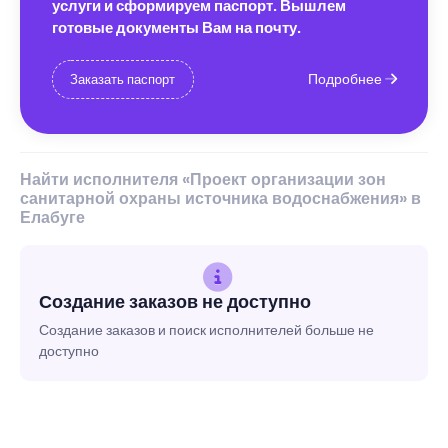
услуги и сформируем паспорт. Вышлем
готовые документы Вам на почту.
Подробнее
Заказать паспорт
Найти исполнителя «Проект организации зон
санитарной охраны источника водоснабжения» в
Елабуге
Создание заказов не доступно
Создание заказов и поиск исполнителей больше не
доступно