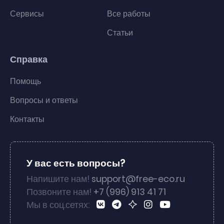
Сервисы
Все работы
Статьи
Справка
Помощь
Вопросы и ответы
Контакты
У вас есть вопросы?
Напишите нам!
support@free-eco.ru
Позвоните нам!
+7 (996) 913 41 71
Мы в соц.сетях: