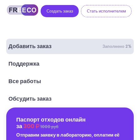
Создать заказ
Стать исполнителем
Добавить заказ
Заполнено 2%
Поддержка
Все работы
Обсудить заказ
Паспорт отходов онлайн
за
300
1000 руб
Отправим заявку в лабораторию, оплатим её