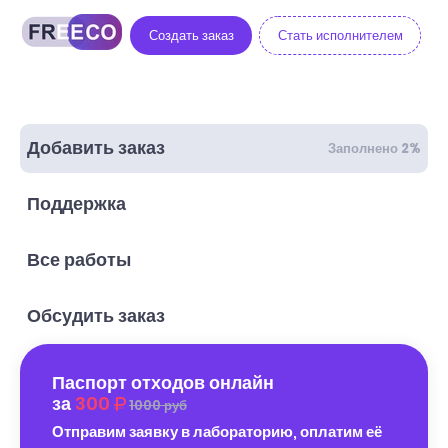
Создать заказ
Стать исполнителем
Добавить заказ
Заполнено 2%
Поддержка
Все работы
Обсудить заказ
Паспорт отходов онлайн
за
300
1000 руб
Отправим заявку в лабораторию, оплатим её