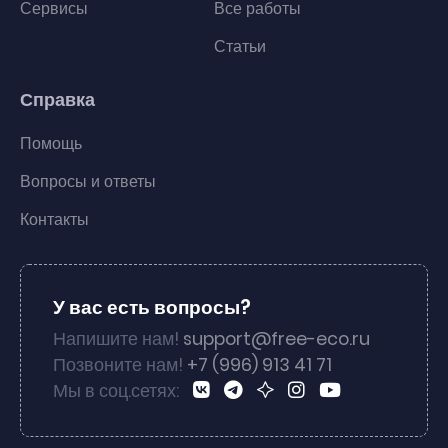
Сервисы
Все работы
Статьи
Справка
Помощь
Вопросы и ответы
Контакты
У вас есть вопросы?
Напишите нам!
support@free-eco.ru
Позвоните нам!
+7 (996) 913 41 71
Мы в соц.сетях: