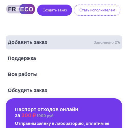
Создать заказ
Стать исполнителем
Добавить заказ
Заполнено 2%
Поддержка
Все работы
Обсудить заказ
Паспорт отходов онлайн
за
300
1000 руб
Отправим заявку в лабораторию, оплатим её