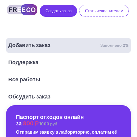
Создать заказ
Стать исполнителем
Добавить заказ
Заполнено 2%
Поддержка
Все работы
Обсудить заказ
Паспорт отходов онлайн
за
300
1000 руб
Отправим заявку в лабораторию, оплатим её