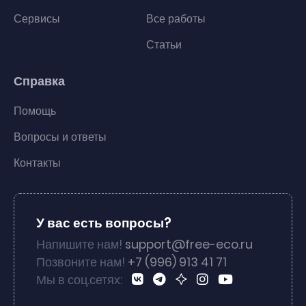
Сервисы
Все работы
Статьи
Справка
Помощь
Вопросы и ответы
Контакты
У вас есть вопросы?
Напишите нам!
support@free-eco.ru
Позвоните нам!
+7 (996) 913 41 71
Мы в соц.сетях: