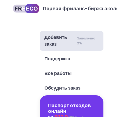
Первая фриланс-биржа экол
Добавить
Заполнено
2%
заказ
Поддержка
Все работы
Обсудить заказ
Паспорт отходов
онлайн
за
300