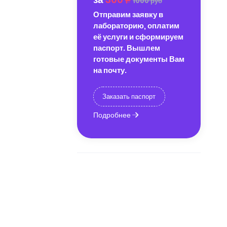
1000 руб
Отправим заявку в
лабораторию, оплатим
её услуги и сформируем
паспорт. Вышлем
готовые документы Вам
на почту.
Заказать паспорт
Подробнее