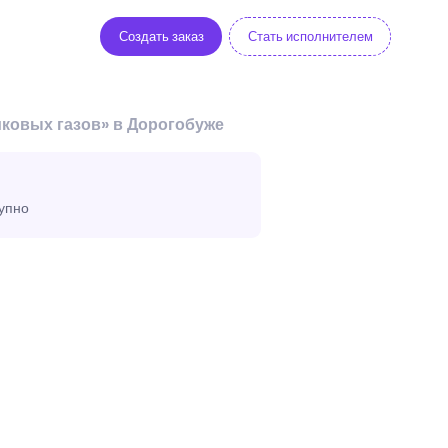
Создать заказ
Стать исполнителем
ковых газов» в Дорогобуже
тупно