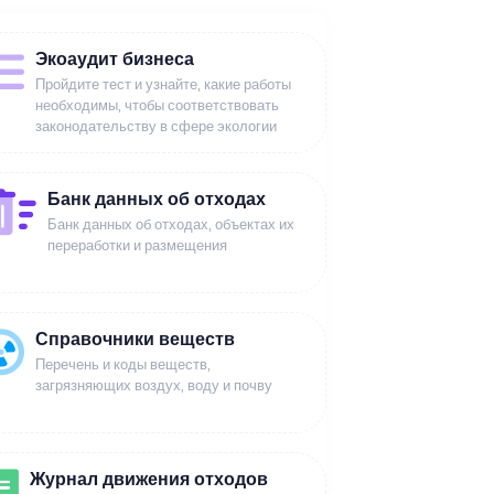
Экоаудит бизнеса
Пройдите тест и узнайте, какие работы
необходимы, чтобы соответствовать
законодательству в сфере экологии
Банк данных об отходах
Банк данных об отходах, объектах их
переработки и размещения
Справочники веществ
Перечень и коды веществ,
загрязняющих воздух, воду и почву
Журнал движения отходов