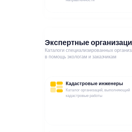
Экспертные организац
Каталоги специализированных органи
в помощь экологам и заказчикам
Кадастровые инженеры
Каталог организаций, выполняющий
кадастровые работы