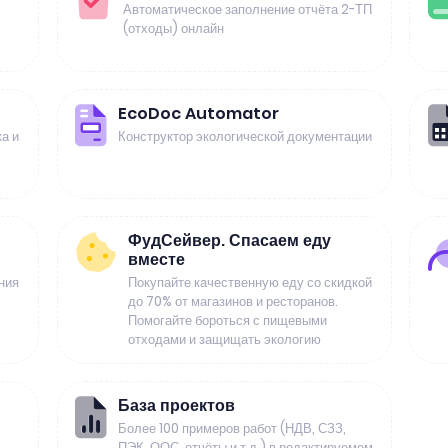
Автоматическое заполнение отчёта 2-ТП
(отходы) онлайн
EcoDoc Automator
а и
Конструктор экологической документации
ФудСейвер. Спасаем еду
вместе
ния
Покупайте качественную еду со скидкой
до 70% от магазинов и ресторанов.
Помогайте бороться с пищевыми
отходами и защищать экологию
База проектов
Более 100 примеров работ (НДВ, СЗЗ,
ПЭК, ООС, отчёты и т.д.) в редактируемом