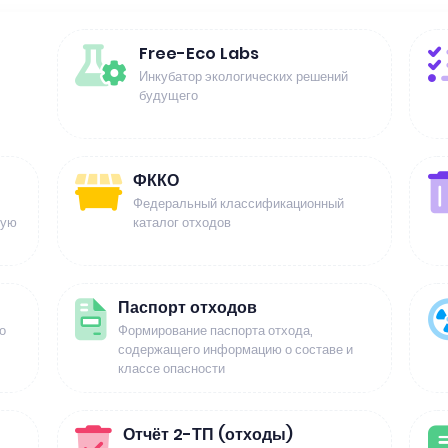
Free-Eco Labs
Инкубатор экологических решений
будущего
ФККО
Федеральный классификационный
щую
каталог отходов
Паспорт отходов
о
Формирование паспорта отхода,
содержащего информацию о составе и
классе опасности
Отчёт 2-ТП (отходы)