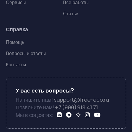
Сервисы
Все работы
Статьи
Справка
Помощь
Вопросы и ответы
Контакты
У вас есть вопросы?
Напишите нам!
support@free-eco.ru
Позвоните нам!
+7 (996) 913 41 71
Мы в соц.сетях: