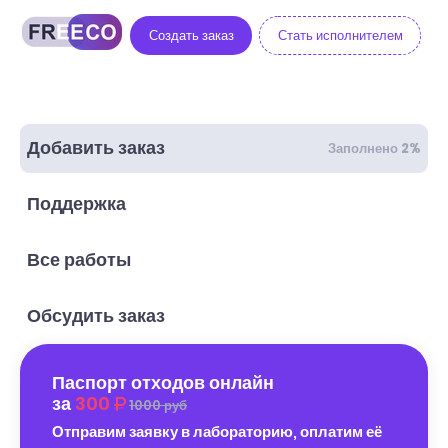
Создать заказ
Стать исполнителем
Добавить заказ
Заполнено 2%
Поддержка
Все работы
Обсудить заказ
Паспорт отходов онлайн
за
300
1000 руб
Отправим заявку в лабораторию, оплатим её