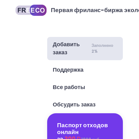
Первая фриланс-биржа экол
Добавить
Заполнено
2%
заказ
Поддержка
Все работы
Обсудить заказ
Паспорт отходов
онлайн
за
300