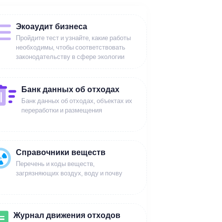
Экоаудит бизнеса
Пройдите тест и узнайте, какие работы
необходимы, чтобы соответствовать
законодательству в сфере экологии
Банк данных об отходах
Банк данных об отходах, объектах их
переработки и размещения
Справочники веществ
Перечень и коды веществ,
загрязняющих воздух, воду и почву
Журнал движения отходов