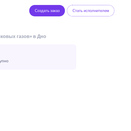
Создать заказ
Стать исполнителем
ковых газов» в Дно
тупно