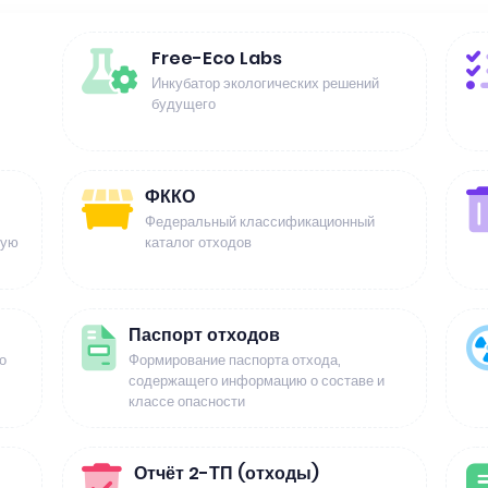
Free-Eco Labs
Инкубатор экологических решений
будущего
ФККО
Федеральный классификационный
щую
каталог отходов
Паспорт отходов
о
Формирование паспорта отхода,
содержащего информацию о составе и
классе опасности
Отчёт 2-ТП (отходы)