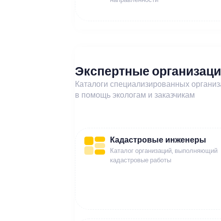
Экспертные организац
Каталоги специализированных органи
в помощь экологам и заказчикам
Кадастровые инженеры
Каталог организаций, выполняющий
кадастровые работы