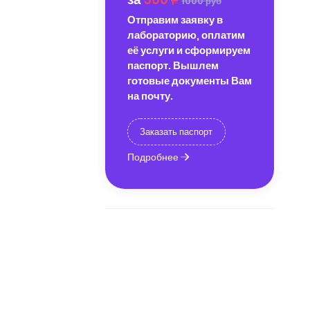
1000 руб
Отправим заявку в
лабораторию, оплатим
её услуги и сформируем
паспорт. Вышлем
готовые документы Вам
на почту.
Заказать паспорт
Подробнее