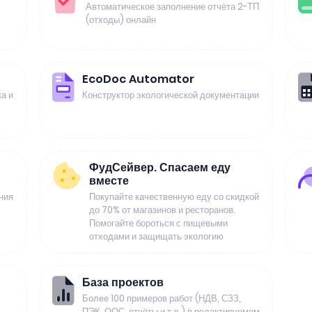
Автоматическое заполнение отчёта 2-ТП
(отходы) онлайн
EcoDoc Automator
а и
Конструктор экологической документации
ФудСейвер. Спасаем еду
вместе
ния
Покупайте качественную еду со скидкой
до 70% от магазинов и ресторанов.
Помогайте бороться с пищевыми
отходами и защищать экологию
База проектов
Более 100 примеров работ (НДВ, СЗЗ,
ПЭК, ООС, отчёты и т.д.) в редактируемом