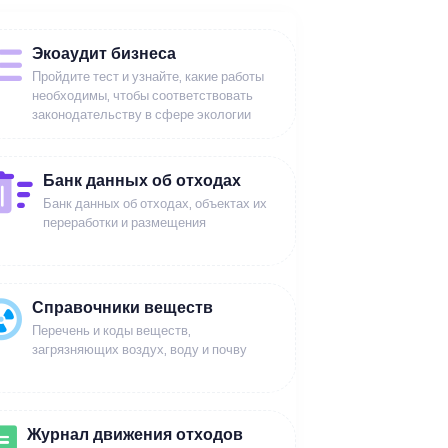
Экоаудит бизнеса
Пройдите тест и узнайте, какие работы
необходимы, чтобы соответствовать
законодательству в сфере экологии
Банк данных об отходах
Банк данных об отходах, объектах их
переработки и размещения
Справочники веществ
Перечень и коды веществ,
загрязняющих воздух, воду и почву
Журнал движения отходов