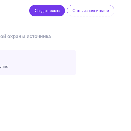
Создать заказ
Стать исполнителем
ной охраны источника
тупно