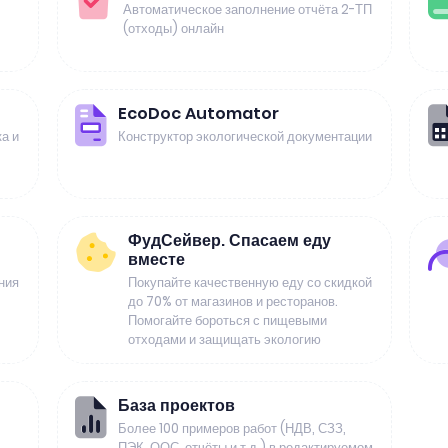
Автоматическое заполнение отчёта 2-ТП
(отходы) онлайн
EcoDoc Automator
а и
Конструктор экологической документации
ФудСейвер. Спасаем еду
вместе
ния
Покупайте качественную еду со скидкой
до 70% от магазинов и ресторанов.
Помогайте бороться с пищевыми
отходами и защищать экологию
База проектов
Более 100 примеров работ (НДВ, СЗЗ,
ПЭК, ООС, отчёты и т.д.) в редактируемом