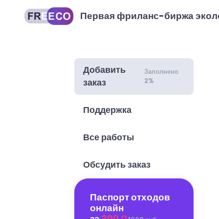
Первая фриланс-биржа экол
Добавить
Заполнено
2%
заказ
Поддержка
Все работы
Обсудить заказ
Паспорт отходов
онлайн
за
300