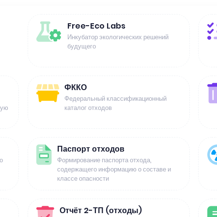
Free-Eco Labs
Инкубатор экологических решений
будущего
ФККО
Федеральный классификационный
щую
каталог отходов
Паспорт отходов
о
Формирование паспорта отхода,
содержащего информацию о составе и
классе опасности
Отчёт 2-ТП (отходы)