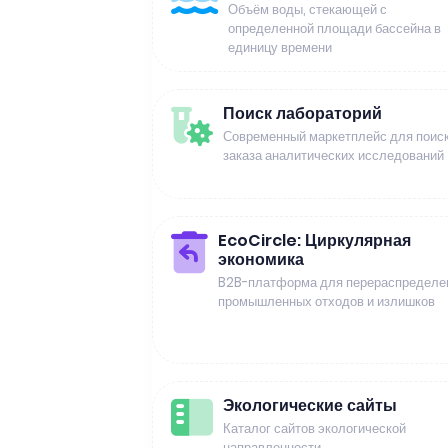
Объём воды, стекающей с
определенной площади бассейна в
единицу времени
Поиск лабораторий
Современный маркетплейс для поиск
заказа аналитических исследований
EcoCircle: Циркулярная
экономика
B2B-платформа для перераспределе
промышленных отходов и излишков
Экологические сайты
Каталог сайтов экологической
направленности