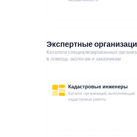
Экспертные организац
Каталоги специализированных органи
в помощь экологам и заказчикам
Кадастровые инженеры
Каталог организаций, выполняющий
кадастровые работы