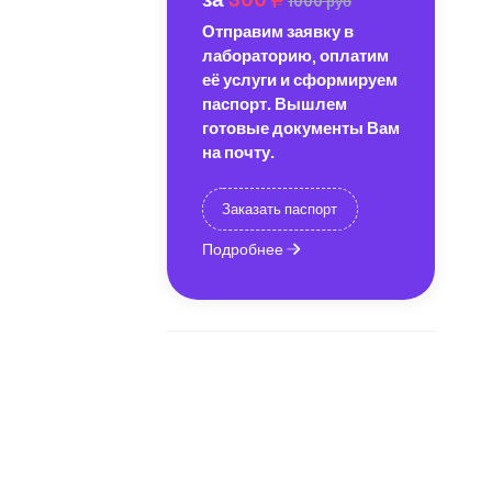
1000 руб
Отправим заявку в
лабораторию, оплатим
её услуги и сформируем
паспорт. Вышлем
готовые документы Вам
на почту.
Заказать паспорт
Подробнее