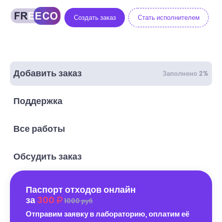
Создать заказ
Стать исполнителем
Добавить заказ
Заполнено 2%
Поддержка
Все работы
Обсудить заказ
Паспорт отходов онлайн
за
300
1000 руб
Отправим заявку в лабораторию, оплатим её