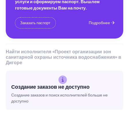
услуги и сформируем паспорт. Вышлем
готовые документы Вам на почту.
Подробнее
Заказать паспорт
Найти исполнителя «Проект организации зон
санитарной охраны источника водоснабжения» в
Дигоре
Создание заказов не доступно
Создание заказов и поиск исполнителей больше не
доступно