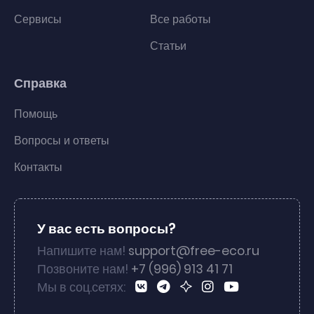
Сервисы
Все работы
Статьи
Справка
Помощь
Вопросы и ответы
Контакты
У вас есть вопросы?
Напишите нам!
support@free-eco.ru
Позвоните нам!
+7 (996) 913 41 71
Мы в соц.сетях: