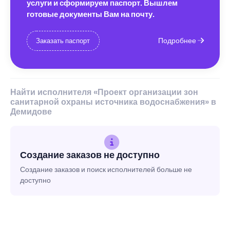
услуги и сформируем паспорт. Вышлем
готовые документы Вам на почту.
Подробнее
Заказать паспорт
Найти исполнителя «Проект организации зон
санитарной охраны источника водоснабжения» в
Демидове
Создание заказов не доступно
Создание заказов и поиск исполнителей больше не
доступно