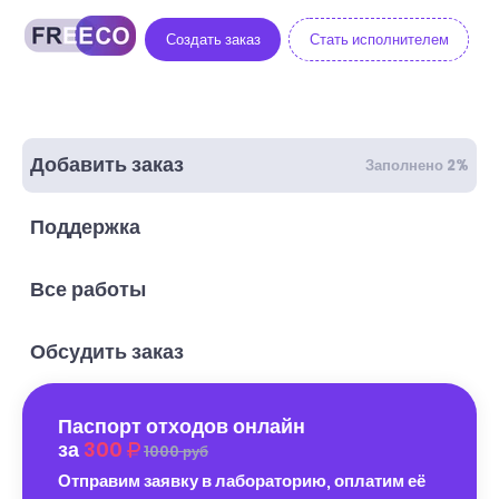
Создать заказ
Стать исполнителем
Добавить заказ
Заполнено 2%
Поддержка
Все работы
Обсудить заказ
Паспорт отходов онлайн
за
300
1000 руб
Отправим заявку в лабораторию, оплатим её