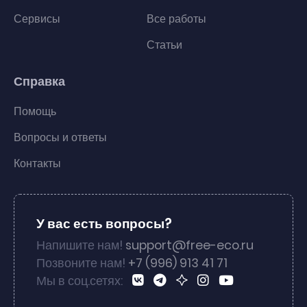
Сервисы
Все работы
Статьи
Справка
Помощь
Вопросы и ответы
Контакты
У вас есть вопросы?
Напишите нам!
support@free-eco.ru
Позвоните нам!
+7 (996) 913 41 71
Мы в соц.сетях: