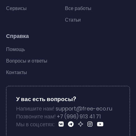
Сервисы
Все работы
Статьи
Справка
Помощь
Вопросы и ответы
Контакты
У вас есть вопросы?
Напишите нам!
support@free-eco.ru
Позвоните нам!
+7 (996) 913 41 71
Мы в соц.сетях: