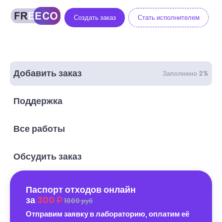
Создать заказ
Стать исполнителем
Добавить заказ
Заполнено 2%
Поддержка
Все работы
Обсудить заказ
Паспорт отходов онлайн
за
300
1000 руб
Отправим заявку в лабораторию, оплатим её