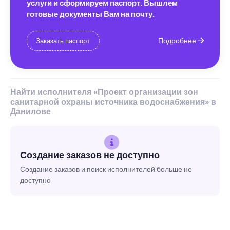
услуги и сформируем паспорт. Вышлем
готовые документы Вам на почту.
Подробнее
Заказать паспорт
Найти исполнителя «Проект организации зон
санитарной охраны источника водоснабжения» в
Данилове
Создание заказов не доступно
Создание заказов и поиск исполнителей больше не
доступно