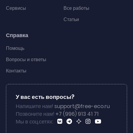
Сервисы
Все работы
Статьи
Справка
Помощь
Вопросы и ответы
Контакты
У вас есть вопросы?
Напишите нам!
support@free-eco.ru
Позвоните нам!
+7 (996) 913 41 71
Мы в соц.сетях: