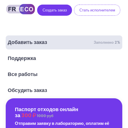
Создать заказ
Стать исполнителем
Добавить заказ
Заполнено 2%
Поддержка
Все работы
Обсудить заказ
Паспорт отходов онлайн
за
300
1000 руб
Отправим заявку в лабораторию, оплатим её