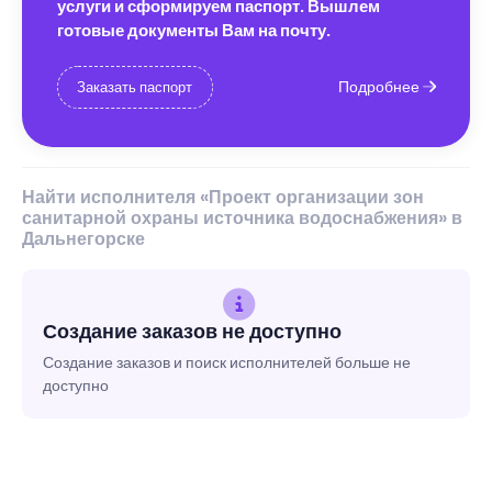
услуги и сформируем паспорт. Вышлем
готовые документы Вам на почту.
Подробнее
Заказать паспорт
Найти исполнителя «Проект организации зон
санитарной охраны источника водоснабжения» в
Дальнегорске
Создание заказов не доступно
Создание заказов и поиск исполнителей больше не
доступно