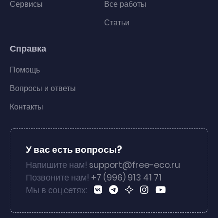
Сервисы
Все работы
Статьи
Справка
Помощь
Вопросы и ответы
Контакты
У вас есть вопросы?
Напишите нам!
support@free-eco.ru
Позвоните нам!
+7 (996) 913 41 71
Мы в соц.сетях: