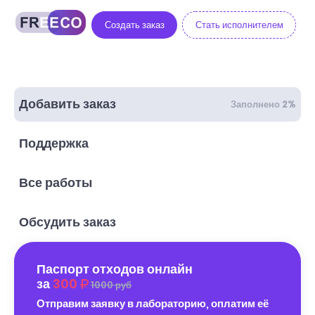
Создать заказ
Стать исполнителем
Добавить заказ
Заполнено 2%
Поддержка
Все работы
Обсудить заказ
Паспорт отходов онлайн
за
300
1000 руб
Отправим заявку в лабораторию, оплатим её