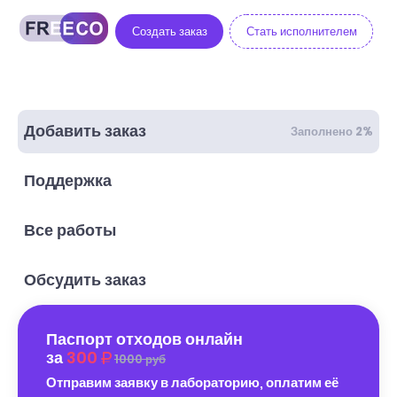
Создать заказ
Стать исполнителем
Добавить заказ
Заполнено 2%
Поддержка
Все работы
Обсудить заказ
Паспорт отходов онлайн
за
300
1000 руб
Отправим заявку в лабораторию, оплатим её