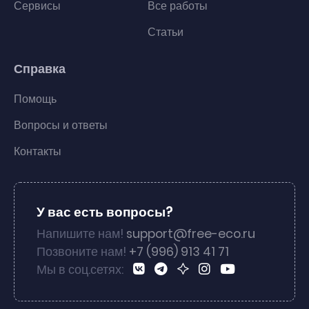
Сервисы
Все работы
Статьи
Справка
Помощь
Вопросы и ответы
Контакты
У вас есть вопросы?
Напишите нам!
support@free-eco.ru
Позвоните нам!
+7 (996) 913 41 71
Мы в соц.сетях: