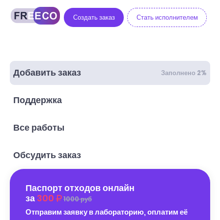
Создать заказ
Стать исполнителем
Добавить заказ
Заполнено 2%
Поддержка
Все работы
Обсудить заказ
Паспорт отходов онлайн
за
300
1000 руб
Отправим заявку в лабораторию, оплатим её