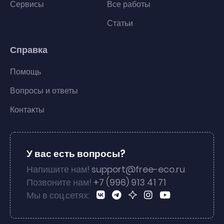
Сервисы
Все работы
Статьи
Справка
Помощь
Вопросы и ответы
Контакты
У вас есть вопросы?
Напишите нам!
support@free-eco.ru
Позвоните нам!
+7 (996) 913 41 71
Мы в соц.сетях: