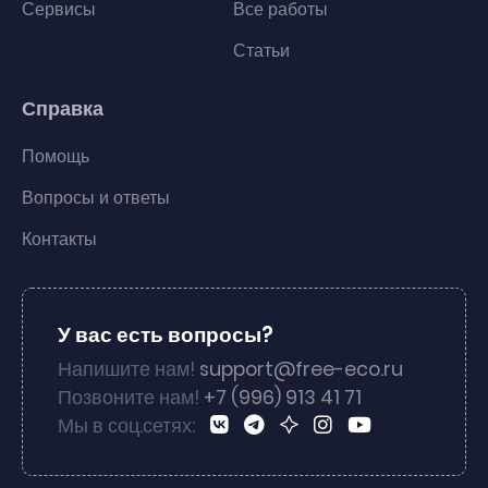
Сервисы
Все работы
Статьи
Справка
Помощь
Вопросы и ответы
Контакты
У вас есть вопросы?
Напишите нам!
support@free-eco.ru
Позвоните нам!
+7 (996) 913 41 71
Мы в соц.сетях: