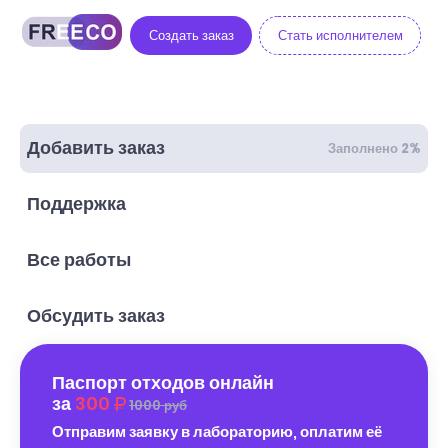
Создать заказ
Стать исполнителем
Добавить заказ
Заполнено 2%
Поддержка
Все работы
Обсудить заказ
Паспорт отходов онлайн
за
300
1000 руб
Отправим заявку в лабораторию, оплатим её