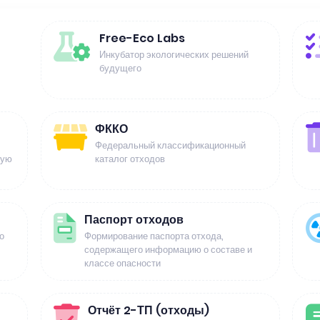
Free-Eco Labs
Инкубатор экологических решений
будущего
ФККО
Федеральный классификационный
щую
каталог отходов
Паспорт отходов
о
Формирование паспорта отхода,
содержащего информацию о составе и
классе опасности
Отчёт 2-ТП (отходы)