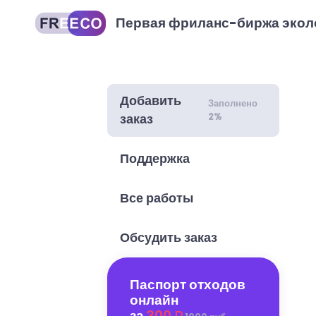
Первая фриланс-биржа экол
Добавить
Заполнено
2%
заказ
Поддержка
Все работы
Обсудить заказ
Паспорт отходов
онлайн
за
300