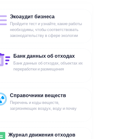
Экоаудит бизнеса
Пройдите тест и узнайте, какие работы
необходимы, чтобы соответствовать
законодательству в сфере экологии
Банк данных об отходах
Банк данных об отходах, объектах их
переработки и размещения
Справочники веществ
Перечень и коды веществ,
загрязняющих воздух, воду и почву
Журнал движения отходов