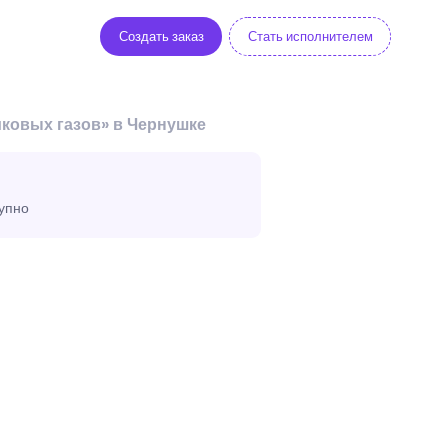
Создать заказ
Стать исполнителем
ковых газов» в Чернушке
тупно