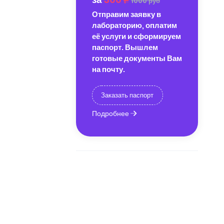
1000 руб
Отправим заявку в
лабораторию, оплатим
её услуги и сформируем
паспорт. Вышлем
готовые документы Вам
на почту.
Заказать паспорт
Подробнее