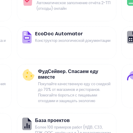
Автоматическое заполнение отчёта 2-ТП
(отходы) онлайн
EcoDoc Automator
а и
Конструктор экологической документации
ФудСейвер. Спасаем еду
вместе
ния
Покупайте качественную еду со скидкой
до 70% от магазинов и ресторанов.
Помогайте бороться с пищевыми
отходами и защищать экологию
База проектов
Более 100 примеров работ (НДВ, СЗЗ,
ПЭК, ООС, отчёты и т.д.) в редактируемом