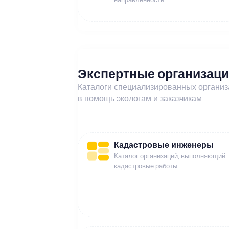
Экспертные организац
Каталоги специализированных органи
в помощь экологам и заказчикам
Кадастровые инженеры
Каталог организаций, выполняющий
кадастровые работы