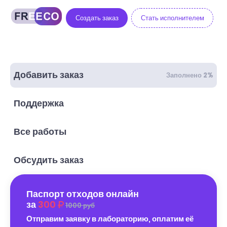
Создать заказ
Стать исполнителем
Добавить заказ
Заполнено 2%
Поддержка
Все работы
Обсудить заказ
Паспорт отходов онлайн
за
300
1000 руб
Отправим заявку в лабораторию, оплатим её