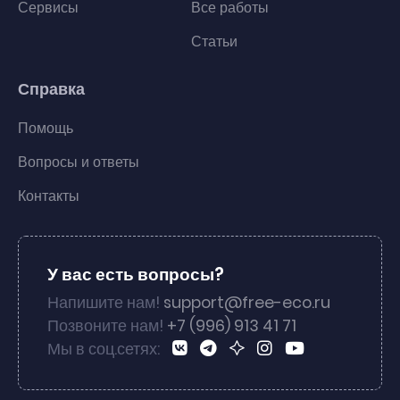
Сервисы
Все работы
Статьи
Справка
Помощь
Вопросы и ответы
Контакты
У вас есть вопросы?
Напишите нам!
support@free-eco.ru
Позвоните нам!
+7 (996) 913 41 71
Мы в соц.сетях: