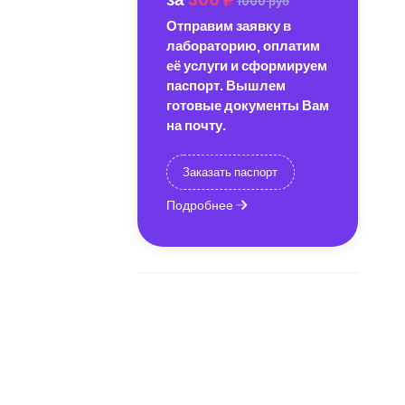
1000 руб
Отправим заявку в
лабораторию, оплатим
её услуги и сформируем
паспорт. Вышлем
готовые документы Вам
на почту.
Заказать паспорт
Подробнее