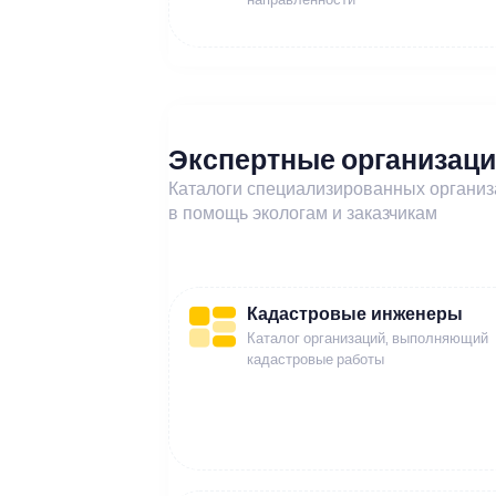
Экспертные организац
Каталоги специализированных органи
в помощь экологам и заказчикам
Кадастровые инженеры
Каталог организаций, выполняющий
кадастровые работы