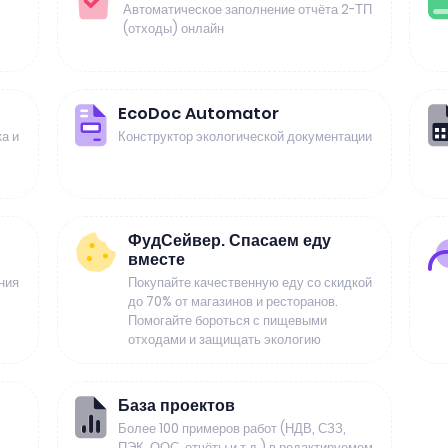
Автоматическое заполнение отчёта 2-ТП
(отходы) онлайн
EcoDoc Automator
а и
Конструктор экологической документации
ФудСейвер. Спасаем еду
вместе
ния
Покупайте качественную еду со скидкой
до 70% от магазинов и ресторанов.
Помогайте бороться с пищевыми
отходами и защищать экологию
База проектов
Более 100 примеров работ (НДВ, СЗЗ,
ПЭК, ООС, отчёты и т.д.) в редактируемом