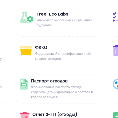
Free-Eco Labs
Инкубатор экологических решений
будущего
ФККО
Федеральный классификационный
щую
каталог отходов
Паспорт отходов
о
Формирование паспорта отхода,
содержащего информацию о составе и
классе опасности
Отчёт 2-ТП (отходы)