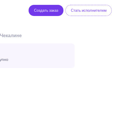
Создать заказ
Стать исполнителем
 Чекалине
тупно