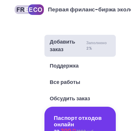
Первая фриланс-биржа экол
Добавить
Заполнено
2%
заказ
Поддержка
Все работы
Обсудить заказ
Паспорт отходов
онлайн
за
300