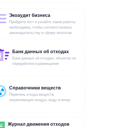
Экоаудит бизнеса
Пройдите тест и узнайте, какие работы
необходимы, чтобы соответствовать
законодательству в сфере экологии
Банк данных об отходах
Банк данных об отходах, объектах их
переработки и размещения
Справочники веществ
Перечень и коды веществ,
загрязняющих воздух, воду и почву
Журнал движения отходов