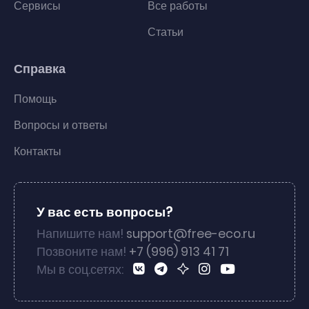
Сервисы
Все работы
Статьи
Справка
Помощь
Вопросы и ответы
Контакты
У вас есть вопросы?
Напишите нам!
support@free-eco.ru
Позвоните нам!
+7 (996) 913 41 71
Мы в соц.сетях: