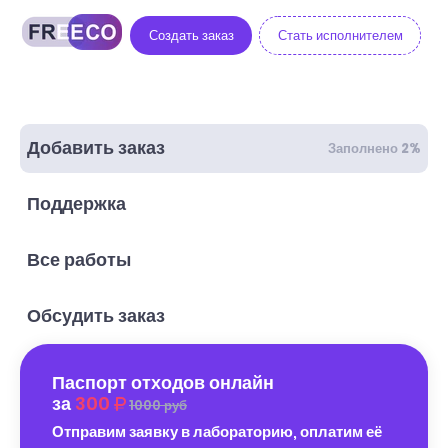
Создать заказ
Стать исполнителем
Добавить заказ
Заполнено 2%
Поддержка
Все работы
Обсудить заказ
Паспорт отходов онлайн
за
300
1000 руб
Отправим заявку в лабораторию, оплатим её