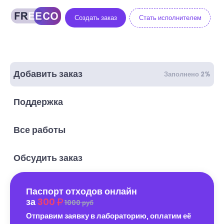
Создать заказ
Стать исполнителем
Добавить заказ
Заполнено 2%
Поддержка
Все работы
Обсудить заказ
Паспорт отходов онлайн
за
300
1000 руб
Отправим заявку в лабораторию, оплатим её