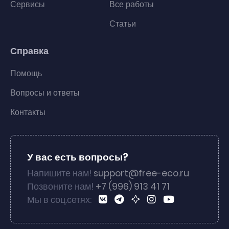
Сервисы
Все работы
Статьи
Справка
Помощь
Вопросы и ответы
Контакты
У вас есть вопросы?
Напишите нам!
support@free-eco.ru
Позвоните нам!
+7 (996) 913 41 71
Мы в соц.сетях: