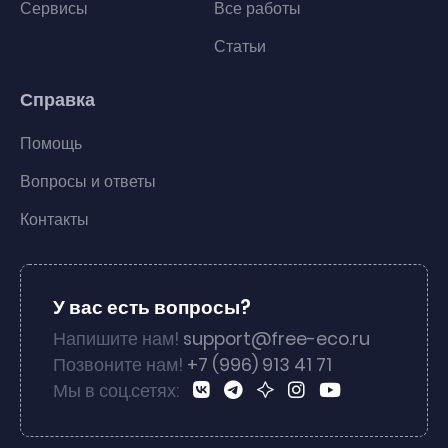
Сервисы
Все работы
Статьи
Справка
Помощь
Вопросы и ответы
Контакты
У вас есть вопросы?
Напишите нам!
support@free-eco.ru
Позвоните нам!
+7 (996) 913 41 71
Мы в соц.сетях: