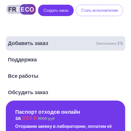
Создать заказ
Стать исполнителем
Добавить заказ
Заполнено 2%
Поддержка
Все работы
Обсудить заказ
Паспорт отходов онлайн
за
300
1000 руб
Отправим заявку в лабораторию, оплатим её