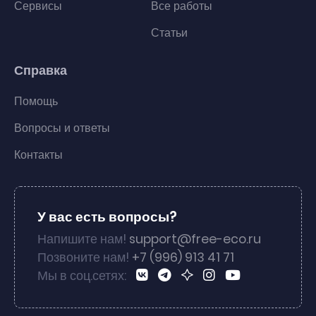
Сервисы
Все работы
Статьи
Справка
Помощь
Вопросы и ответы
Контакты
У вас есть вопросы?
Напишите нам!
support@free-eco.ru
Позвоните нам!
+7 (996) 913 41 71
Мы в соц.сетях: