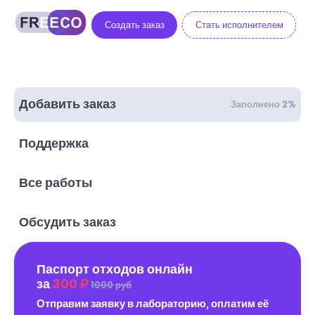
Создать заказ
Стать исполнителем
Добавить заказ
Заполнено 2%
Поддержка
Все работы
Обсудить заказ
Паспорт отходов онлайн
за
300
1000 руб
Отправим заявку в лабораторию, оплатим её