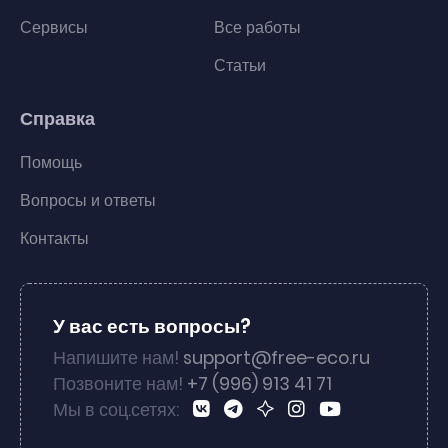
Сервисы
Все работы
Статьи
Справка
Помощь
Вопросы и ответы
Контакты
У вас есть вопросы?
Напишите нам!
support@free-eco.ru
Позвоните нам!
+7 (996) 913 41 71
Мы в соц.сетях: