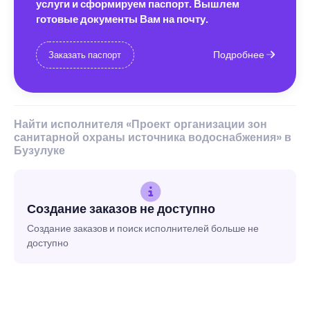
услуги и сформируем паспорт. Вышлем
готовые документы Вам на почту.
Подробнее
Заказать паспорт
Найти исполнителя «Проект организации зон
санитарной охраны источника водоснабжения» в
Бузулуке
Создание заказов не доступно
Создание заказов и поиск исполнителей больше не
доступно