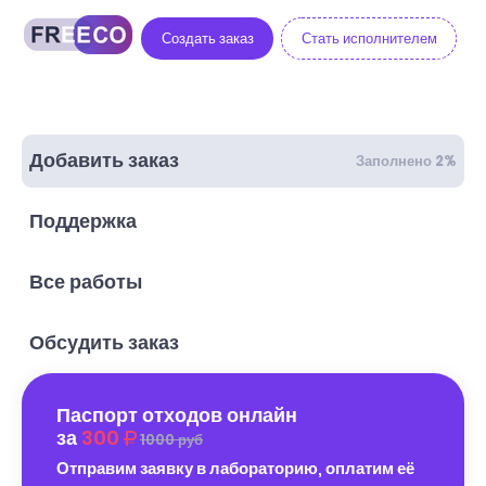
Создать заказ
Стать исполнителем
Добавить заказ
Заполнено 2%
Поддержка
Все работы
Обсудить заказ
Паспорт отходов онлайн
за
300
1000 руб
Отправим заявку в лабораторию, оплатим её