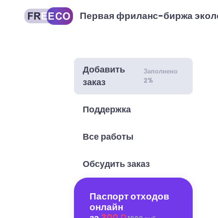
Первая фриланс-биржа экол
Добавить
Заполнено
2%
заказ
Поддержка
Все работы
Обсудить заказ
Паспорт отходов
онлайн
за
300