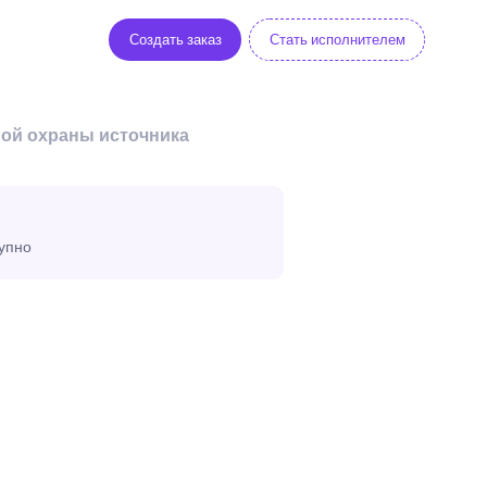
Создать заказ
Стать исполнителем
ной охраны источника
тупно