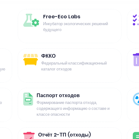
Free-Eco Labs
Инкубатор экологических решений
будущего
ФККО
Федеральный классификационный
щую
каталог отходов
Паспорт отходов
о
Формирование паспорта отхода,
содержащего информацию о составе и
классе опасности
Отчёт 2-ТП (отходы)