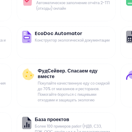
Автоматическое заполнение отчёта 2-ТП
(отходы) онлайн
EcoDoc Automator
а и
Конструктор экологической документации
ФудСейвер. Спасаем еду
вместе
ния
Покупайте качественную еду со скидкой
до 70% от магазинов и ресторанов.
Помогайте бороться с пищевыми
отходами и защищать экологию
База проектов
Более 100 примеров работ (НДВ, СЗЗ,
ПЭК, ООС, отчёты и т.д.) в редактируемом