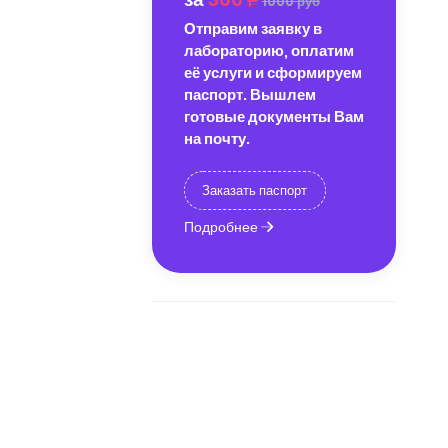
1000 руб
Отправим заявку в
лабораторию, оплатим
её услуги и сформируем
паспорт. Вышлем
готовые документы Вам
на почту.
Заказать паспорт
Подробнее