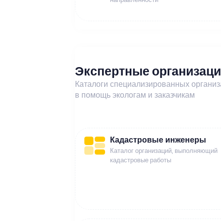
Экспертные организац
Каталоги специализированных органи
в помощь экологам и заказчикам
Кадастровые инженеры
Каталог организаций, выполняющий
кадастровые работы