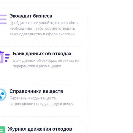
Экоаудит бизнеса
Пройдите тест и узнайте, какие работы
необходимы, чтобы соответствовать
законодательству в сфере экологии
Банк данных об отходах
Банк данных об отходах, объектах их
переработки и размещения
Справочники веществ
Перечень и коды веществ,
загрязняющих воздух, воду и почву
Журнал движения отходов