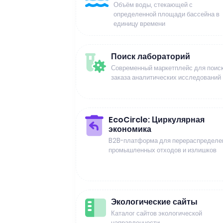
Объём воды, стекающей с
определенной площади бассейна в
единицу времени
Поиск лабораторий
Современный маркетплейс для поиск
заказа аналитических исследований
EcoCircle: Циркулярная
экономика
B2B-платформа для перераспределе
промышленных отходов и излишков
Экологические сайты
Каталог сайтов экологической
направленности