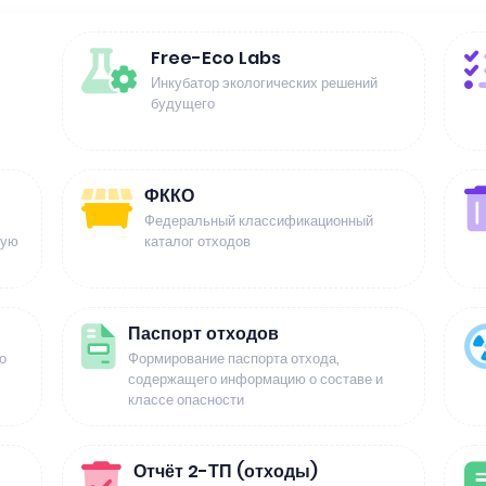
Free-Eco Labs
Инкубатор экологических решений
будущего
ФККО
Федеральный классификационный
щую
каталог отходов
Паспорт отходов
о
Формирование паспорта отхода,
содержащего информацию о составе и
классе опасности
Отчёт 2-ТП (отходы)