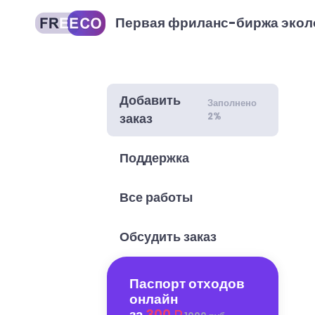
Первая фриланс-биржа экол
Добавить
Заполнено
2%
заказ
Поддержка
Все работы
Обсудить заказ
Паспорт отходов
онлайн
за
300