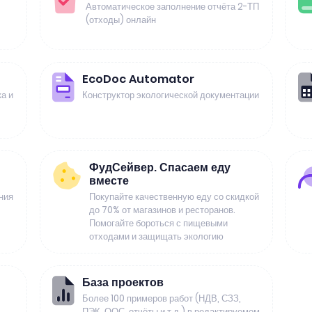
Автоматическое заполнение отчёта 2-ТП
(отходы) онлайн
EcoDoc Automator
а и
Конструктор экологической документации
ФудСейвер. Спасаем еду
вместе
ния
Покупайте качественную еду со скидкой
до 70% от магазинов и ресторанов.
Помогайте бороться с пищевыми
отходами и защищать экологию
База проектов
Более 100 примеров работ (НДВ, СЗЗ,
ПЭК, ООС, отчёты и т.д.) в редактируемом