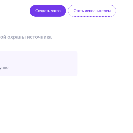
Создать заказ
Стать исполнителем
ной охраны источника
тупно