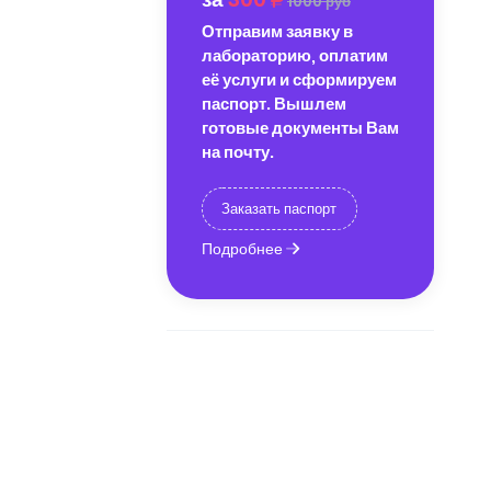
1000 руб
Отправим заявку в
лабораторию, оплатим
её услуги и сформируем
паспорт. Вышлем
готовые документы Вам
на почту.
Заказать паспорт
Подробнее