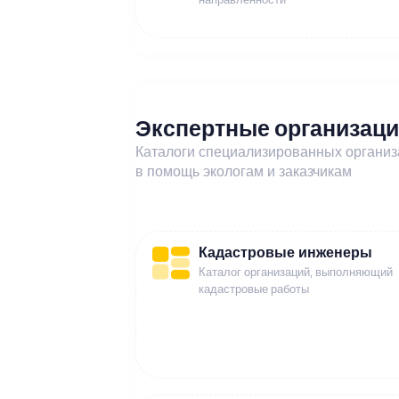
Экспертные организац
Каталоги специализированных органи
в помощь экологам и заказчикам
Кадастровые инженеры
Каталог организаций, выполняющий
кадастровые работы