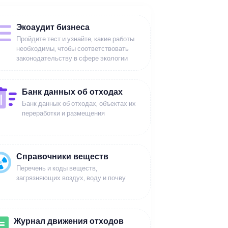
Экоаудит бизнеса
Пройдите тест и узнайте, какие работы
необходимы, чтобы соответствовать
законодательству в сфере экологии
Банк данных об отходах
Банк данных об отходах, объектах их
переработки и размещения
Справочники веществ
Перечень и коды веществ,
загрязняющих воздух, воду и почву
Журнал движения отходов