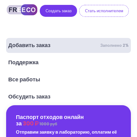
Создать заказ
Стать исполнителем
Добавить заказ
Заполнено 2%
Поддержка
Все работы
Обсудить заказ
Паспорт отходов онлайн
за
300
1000 руб
Отправим заявку в лабораторию, оплатим её