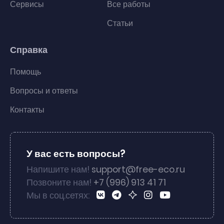
Сервисы
Все работы
Статьи
Справка
Помощь
Вопросы и ответы
Контакты
У вас есть вопросы?
Напишите нам!
support@free-eco.ru
Позвоните нам!
+7 (996) 913 41 71
Мы в соц.сетях: