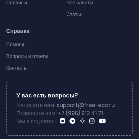
Сервисы
Все работы
Статьи
Справка
Помощь
Вопросы и ответы
Контакты
У вас есть вопросы?
Напишите нам!
support@free-eco.ru
Позвоните нам!
+7 (996) 913 41 71
Мы в соц.сетях: