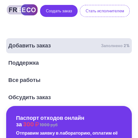
Создать заказ
Стать исполнителем
Добавить заказ
Заполнено 2%
Поддержка
Все работы
Обсудить заказ
Паспорт отходов онлайн
за
300
1000 руб
Отправим заявку в лабораторию, оплатим её