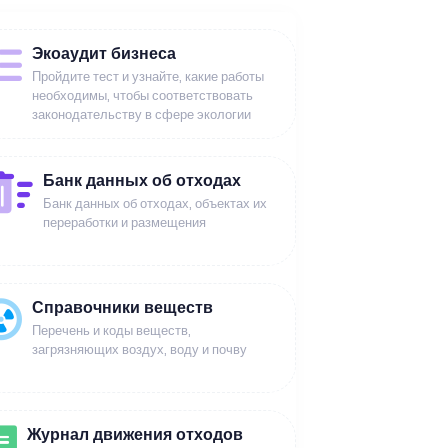
Экоаудит бизнеса
Пройдите тест и узнайте, какие работы
необходимы, чтобы соответствовать
законодательству в сфере экологии
Банк данных об отходах
Банк данных об отходах, объектах их
переработки и размещения
Справочники веществ
Перечень и коды веществ,
загрязняющих воздух, воду и почву
Журнал движения отходов