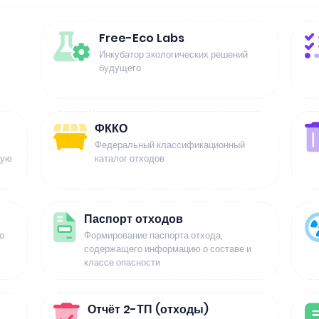
Free-Eco Labs
Инкубатор экологических решений
будущего
ФККО
Федеральный классификационный
щую
каталог отходов
Паспорт отходов
о
Формирование паспорта отхода,
содержащего информацию о составе и
классе опасности
Отчёт 2-ТП (отходы)