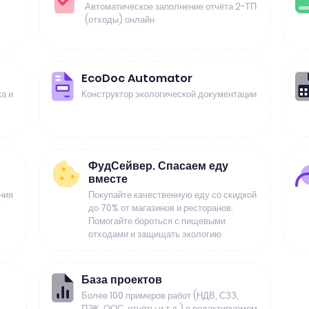
Автоматическое заполнение отчёта 2-ТП
(отходы) онлайн
EcoDoc Automator
а и
Конструктор экологической документации
ФудСейвер. Спасаем еду
вместе
ния
Покупайте качественную еду со скидкой
до 70% от магазинов и ресторанов.
Помогайте бороться с пищевыми
отходами и защищать экологию
База проектов
Более 100 примеров работ (НДВ, СЗЗ,
ПЭК, ООС, отчёты и т.д.) в редактируемом