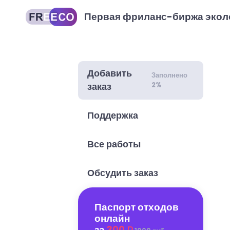
Первая фриланс-биржа экол
Добавить
Заполнено
2%
заказ
Поддержка
Все работы
Обсудить заказ
Паспорт отходов
онлайн
за
300