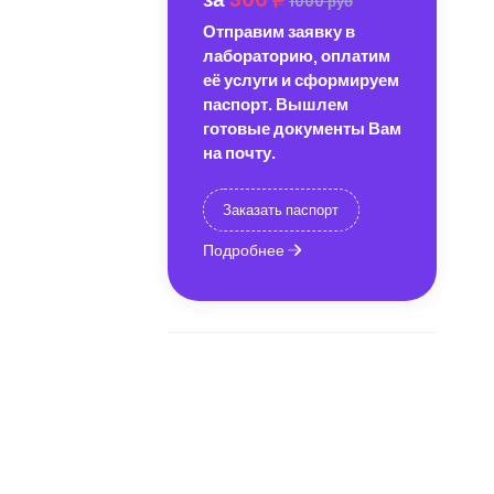
1000 руб
Отправим заявку в
лабораторию, оплатим
её услуги и сформируем
паспорт. Вышлем
готовые документы Вам
на почту.
Заказать паспорт
Подробнее