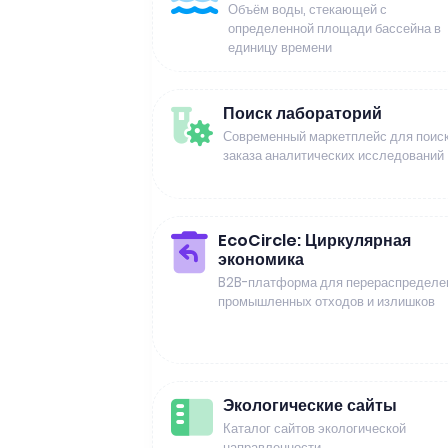
Объём воды, стекающей с
определенной площади бассейна в
единицу времени
Поиск лабораторий
Современный маркетплейс для поиск
заказа аналитических исследований
EcoCircle: Циркулярная
экономика
B2B-платформа для перераспределе
промышленных отходов и излишков
Экологические сайты
Каталог сайтов экологической
направленности