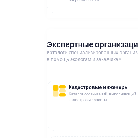
Экспертные организац
Каталоги специализированных органи
в помощь экологам и заказчикам
Кадастровые инженеры
Каталог организаций, выполняющий
кадастровые работы