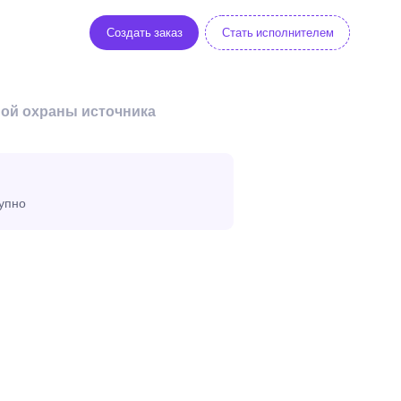
Создать заказ
Стать исполнителем
ной охраны источника
тупно