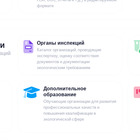
формате
Органы инспекций
ии
Каталог организаций, проводящие
заций
экспертизу, оценку соответствия
документов и документации
экологическим требованиям
Дополнительное
образование
Обучающие организации для развития
профессиональных качеств и
повышения квалификации в
экологической сфере