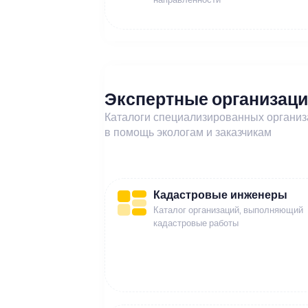
Экспертные организац
Каталоги специализированных органи
в помощь экологам и заказчикам
Кадастровые инженеры
Каталог организаций, выполняющий
кадастровые работы