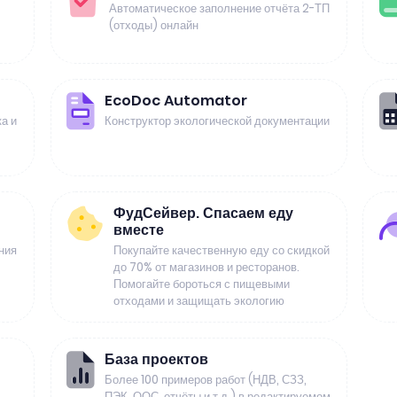
Автоматическое заполнение отчёта 2-ТП
(отходы) онлайн
EcoDoc Automator
а и
Конструктор экологической документации
ФудСейвер. Спасаем еду
вместе
ния
Покупайте качественную еду со скидкой
до 70% от магазинов и ресторанов.
Помогайте бороться с пищевыми
отходами и защищать экологию
База проектов
Более 100 примеров работ (НДВ, СЗЗ,
ПЭК, ООС, отчёты и т.д.) в редактируемом