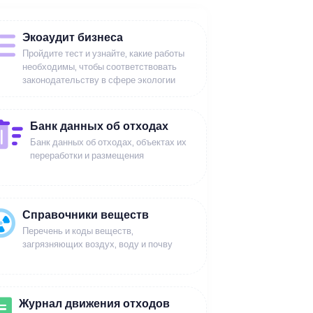
Экоаудит бизнеса
Пройдите тест и узнайте, какие работы
необходимы, чтобы соответствовать
законодательству в сфере экологии
Банк данных об отходах
Банк данных об отходах, объектах их
переработки и размещения
Справочники веществ
Перечень и коды веществ,
загрязняющих воздух, воду и почву
Журнал движения отходов