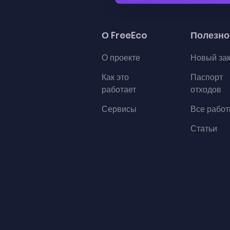
О FreeEco
Полезно
О проекте
Новый за
Как это
Паспорт
работает
отходов
Сервисы
Все рабо
Статьи