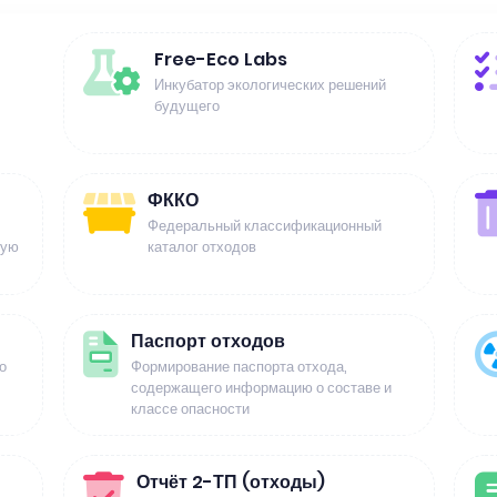
Free-Eco Labs
Инкубатор экологических решений
будущего
ФККО
Федеральный классификационный
щую
каталог отходов
Паспорт отходов
о
Формирование паспорта отхода,
содержащего информацию о составе и
классе опасности
Отчёт 2-ТП (отходы)