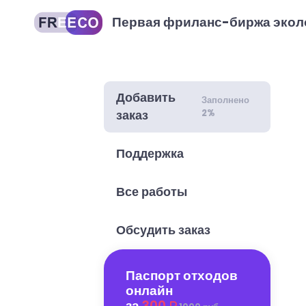
Первая фриланс-биржа экол
Добавить
Заполнено
2%
заказ
Поддержка
Все работы
Обсудить заказ
Паспорт отходов
онлайн
за
300