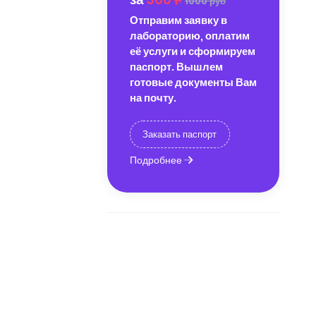
1000 руб
Отправим заявку в
лабораторию, оплатим
её услуги и сформируем
паспорт. Вышлем
готовые документы Вам
на почту.
Заказать паспорт
Подробнее