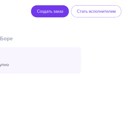
Создать заказ
Стать исполнителем
 Боре
тупно