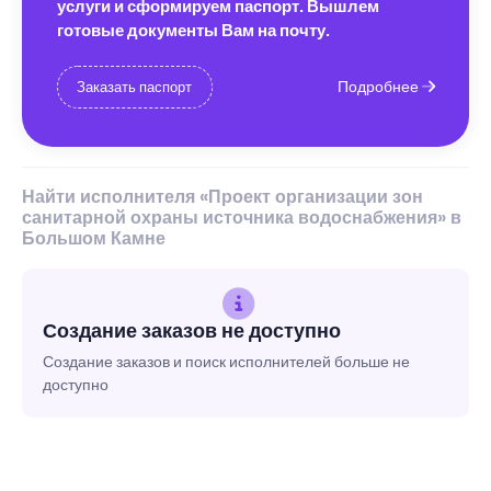
услуги и сформируем паспорт. Вышлем
готовые документы Вам на почту.
Подробнее
Заказать паспорт
Найти исполнителя «Проект организации зон
санитарной охраны источника водоснабжения» в
Большом Камне
Создание заказов не доступно
Создание заказов и поиск исполнителей больше не
доступно