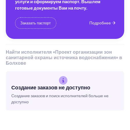
услуги и сформируем паспорт. Вышлем
готовые документы Вам на почту.
Подробнее
Заказать паспорт
Найти исполнителя «Проект организации зон
санитарной охраны источника водоснабжения» в
Болхове
Создание заказов не доступно
Создание заказов и поиск исполнителей больше не
доступно