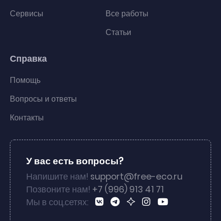
Сервисы
Все работы
Статьи
Справка
Помощь
Вопросы и ответы
Контакты
У вас есть вопросы?
Напишите нам!
support@free-eco.ru
Позвоните нам!
+7 (996) 913 41 71
Мы в соц.сетях: