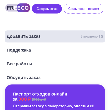
Создать заказ
Стать исполнителем
Добавить заказ
Заполнено 2%
Поддержка
Все работы
Обсудить заказ
Паспорт отходов онлайн
за
300
1000 руб
Отправим заявку в лабораторию, оплатим её