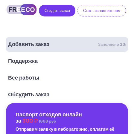
Создать заказ
Стать исполнителем
Добавить заказ
Заполнено 2%
Поддержка
Все работы
Обсудить заказ
Паспорт отходов онлайн
за
300
1000 руб
Отправим заявку в лабораторию, оплатим её