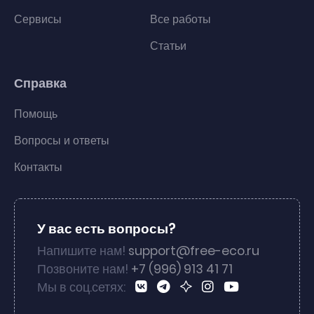
Сервисы
Все работы
Статьи
Справка
Помощь
Вопросы и ответы
Контакты
У вас есть вопросы?
Напишите нам!
support@free-eco.ru
Позвоните нам!
+7 (996) 913 41 71
Мы в соц.сетях: