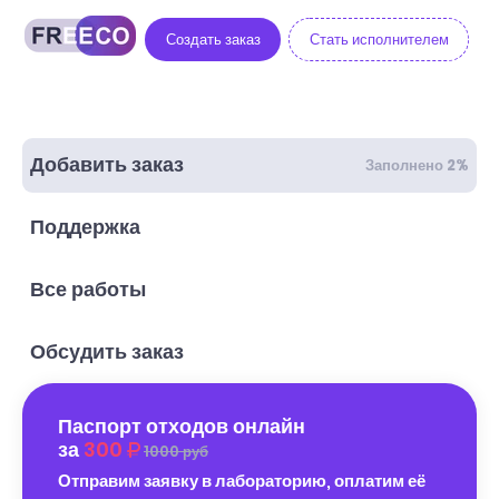
Создать заказ
Стать исполнителем
Добавить заказ
Заполнено 2%
Поддержка
Все работы
Обсудить заказ
Паспорт отходов онлайн
за
300
1000 руб
Отправим заявку в лабораторию, оплатим её