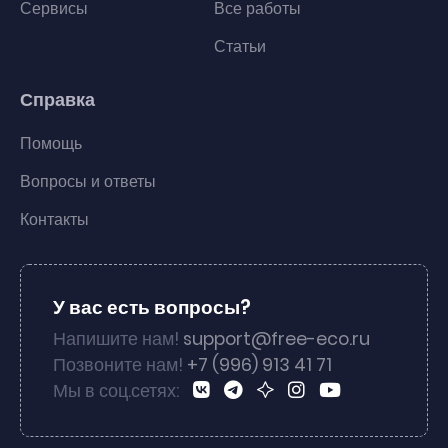
Сервисы
Все работы
Статьи
Справка
Помощь
Вопросы и ответы
Контакты
У вас есть вопросы?
Напишите нам!
support@free-eco.ru
Позвоните нам!
+7 (996) 913 41 71
Мы в соц.сетях: