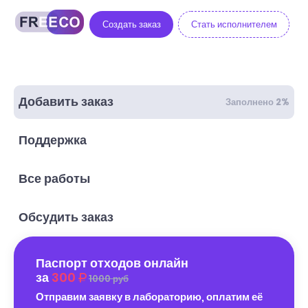
Создать заказ
Стать исполнителем
Добавить заказ
Заполнено 2%
Поддержка
Все работы
Обсудить заказ
Паспорт отходов онлайн
за
300
1000 руб
Отправим заявку в лабораторию, оплатим её