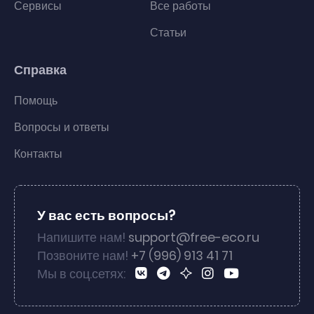
Сервисы
Все работы
Статьи
Справка
Помощь
Вопросы и ответы
Контакты
У вас есть вопросы?
Напишите нам!
support@free-eco.ru
Позвоните нам!
+7 (996) 913 41 71
Мы в соц.сетях: