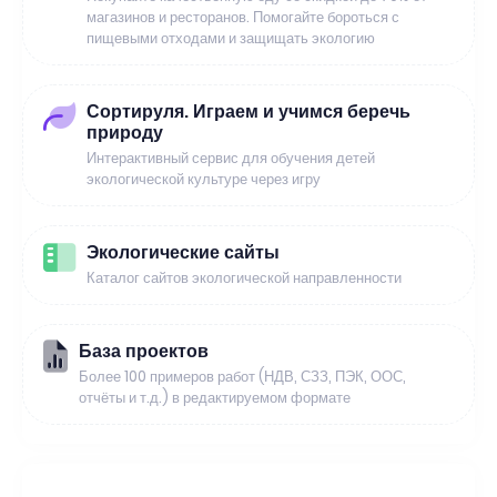
магазинов и ресторанов. Помогайте бороться с
пищевыми отходами и защищать экологию
Сортируля. Играем и учимся беречь
природу
Интерактивный сервис для обучения детей
экологической культуре через игру
Экологические сайты
Каталог сайтов экологической направленности
База проектов
Более 100 примеров работ (НДВ, СЗЗ, ПЭК, ООС,
отчёты и т.д.) в редактируемом формате