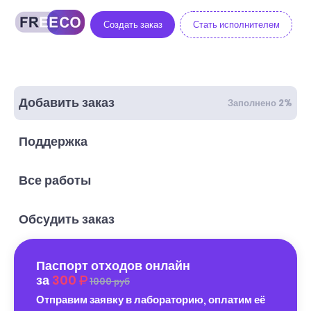
Создать заказ
Стать исполнителем
Добавить заказ
Заполнено 2%
Поддержка
Все работы
Обсудить заказ
Паспорт отходов онлайн
за
300
1000 руб
Отправим заявку в лабораторию, оплатим её