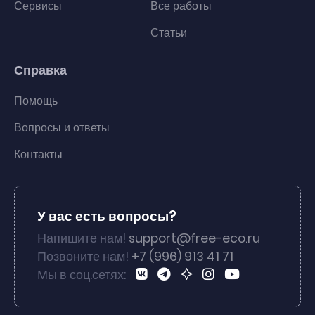
Сервисы
Все работы
Статьи
Справка
Помощь
Вопросы и ответы
Контакты
У вас есть вопросы?
Напишите нам!
support@free-eco.ru
Позвоните нам!
+7 (996) 913 41 71
Мы в соц.сетях: