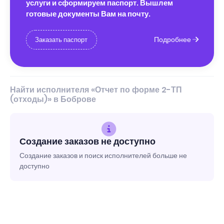
услуги и сформируем паспорт. Вышлем
готовые документы Вам на почту.
Подробнее
Заказать паспорт
Найти исполнителя «Отчет по форме 2-ТП
(отходы)» в Боброве
Создание заказов не доступно
Создание заказов и поиск исполнителей больше не
доступно