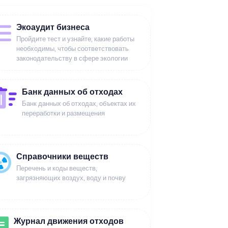
Экоаудит бизнеса
Пройдите тест и узнайте, какие работы
необходимы, чтобы соответствовать
законодательству в сфере экологии
Банк данных об отходах
Банк данных об отходах, объектах их
переработки и размещения
Справочники веществ
Перечень и коды веществ,
загрязняющих воздух, воду и почву
Журнал движения отходов