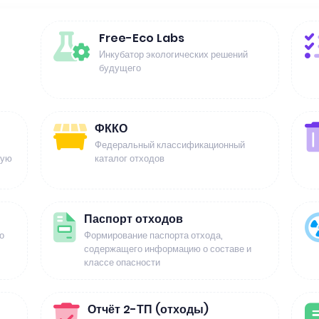
Free-Eco Labs
Инкубатор экологических решений
будущего
ФККО
Федеральный классификационный
щую
каталог отходов
Паспорт отходов
о
Формирование паспорта отхода,
содержащего информацию о составе и
классе опасности
Отчёт 2-ТП (отходы)