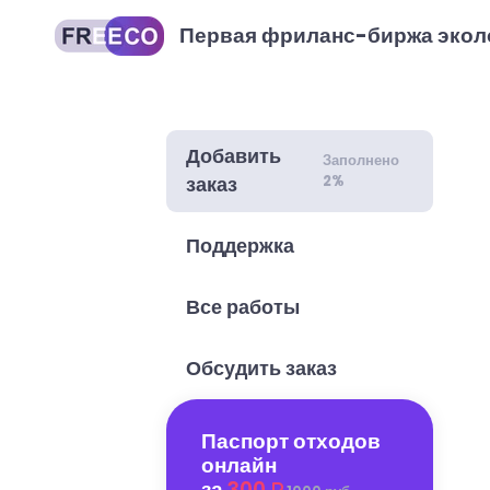
Первая фриланс-биржа экол
Добавить
Заполнено
2%
заказ
Поддержка
Все работы
Обсудить заказ
Паспорт отходов
онлайн
за
300