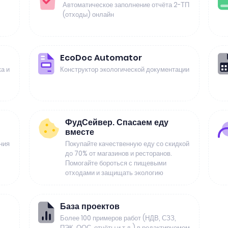
Автоматическое заполнение отчёта 2-ТП
(отходы) онлайн
EcoDoc Automator
а и
Конструктор экологической документации
ФудСейвер. Спасаем еду
вместе
ния
Покупайте качественную еду со скидкой
до 70% от магазинов и ресторанов.
Помогайте бороться с пищевыми
отходами и защищать экологию
База проектов
Более 100 примеров работ (НДВ, СЗЗ,
ПЭК, ООС, отчёты и т.д.) в редактируемом