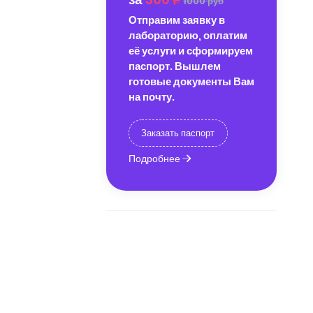
1000 руб
Отправим заявку в
лабораторию, оплатим
её услуги и сформируем
паспорт. Вышлем
готовые документы Вам
на почту.
Заказать паспорт
Подробнее