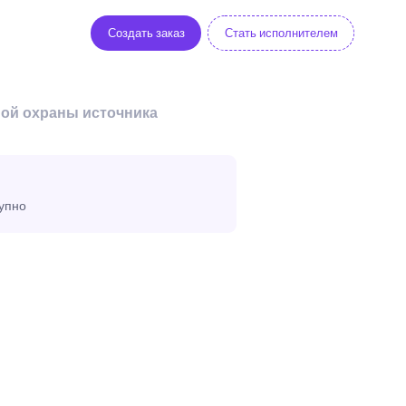
Создать заказ
Стать исполнителем
ной охраны источника
тупно