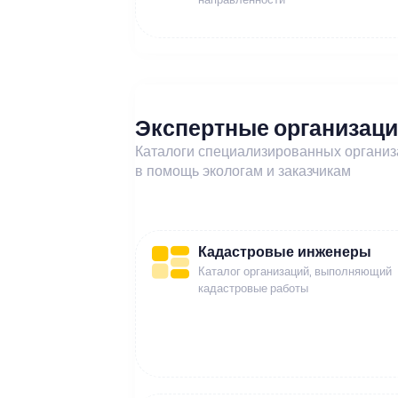
Экспертные организац
Каталоги специализированных органи
в помощь экологам и заказчикам
Кадастровые инженеры
Каталог организаций, выполняющий
кадастровые работы